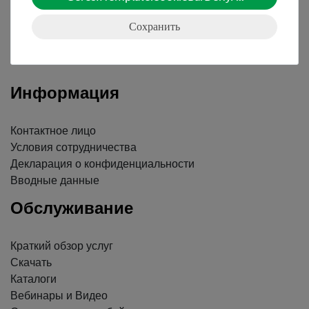
Сохранить
Nach oben
Информация
Контактное лицо
Условия сотрудничества
Декларация о конфиденциальности
Вводные данные
Обслуживание
Краткий обзор услуг
Скачать
Каталоги
Вебинары и Видео