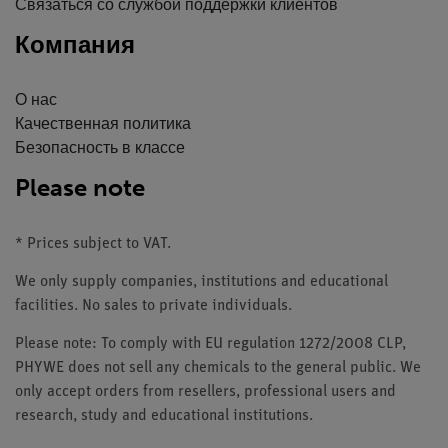
Связаться со службой поддержки клиентов
Компания
О нас
Качественная политика
Безопасность в классе
Please note
* Prices subject to VAT.
We only supply companies, institutions and educational
facilities. No sales to private individuals.
Please note: To comply with EU regulation 1272/2008 CLP,
PHYWE does not sell any chemicals to the general public. We
only accept orders from resellers, professional users and
research, study and educational institutions.