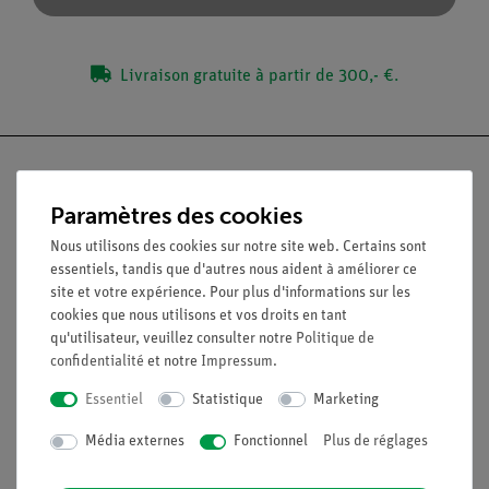
Livraison gratuite à partir de 300,- €.
Paramètres des cookies
Nach oben
Nous utilisons des cookies sur notre site web. Certains sont
essentiels, tandis que d'autres nous aident à améliorer ce
site et votre expérience. Pour plus d'informations sur les
Légal
cookies que nous utilisons et vos droits en tant
qu'utilisateur, veuillez consulter notre
Politique de
confidentialité
et notre
Impressum
.
Contact
Conditions générales de vente
Essentiel
Statistique
Marketing
Déclaration de confidentialité
Média externes
Fonctionnel
Plus de réglages
Mentions légales