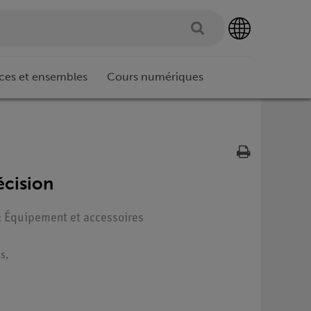
ces et ensembles
Cours numériques
cision
 : Équipement et accessoires
s,