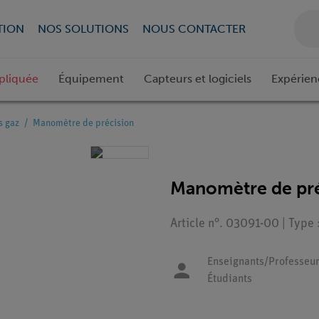
TION
NOS SOLUTIONS
NOUS CONTACTER
pliquée
Équipement
Capteurs et logiciels
Expérien
s gaz
Manomètre de précision
Manomètre de pré
Article n°. 03091-00 | Type
Enseignants/Professeur
Étudiants