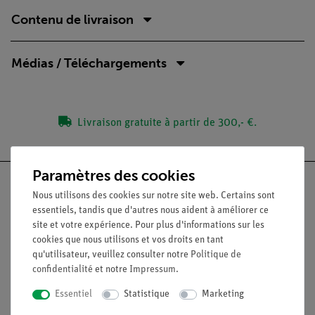
Contenu de livraison
Médias / Téléchargements
Livraison gratuite à partir de 300,- €.
Paramètres des cookies
Nous utilisons des cookies sur notre site web. Certains sont
essentiels, tandis que d'autres nous aident à améliorer ce
site et votre expérience. Pour plus d'informations sur les
Nach oben
cookies que nous utilisons et vos droits en tant
qu'utilisateur, veuillez consulter notre
Politique de
Légal
confidentialité
et notre
Impressum
.
Essentiel
Statistique
Marketing
Contact