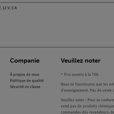
, 12 V, 5 A
Companie
Veuillez noter
À propos de nous
* Prix soumis à la TVA.
Politique de qualité
Nous ne fournissons que les ent
Sécurité en classe
d'enseignement. Pas de vente a
Veuillez noter : Pour se conf
vend pas de produits chimiques
commandes des revendeurs, des 