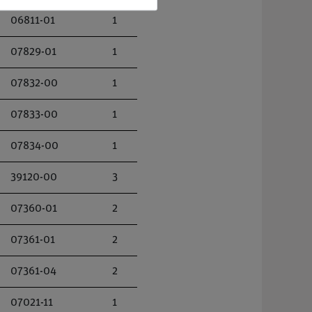
06811-01
1
07829-01
1
07832-00
1
07833-00
1
07834-00
1
39120-00
3
07360-01
2
07361-01
2
07361-04
2
07021-11
1