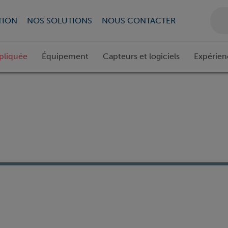
TION
NOS SOLUTIONS
NOUS CONTACTER
pliquée
Équipement
Capteurs et logiciels
Expérien