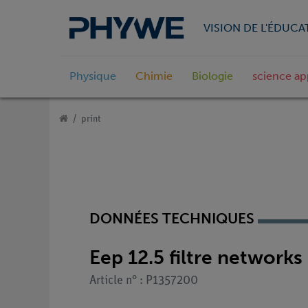
VISION DE L'ÉDUCA
Physique
Chimie
Biologie
science ap
print
DONNÉES TECHNIQUES
Eep 12.5 filtre networks
Article n° : P1357200