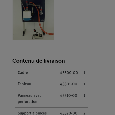
Contenu de livraison
Cadre
45500-00
1
Tableau
45501-00
1
Panneau avec
45510-00
1
perforation
Support à pinces
45520-00
2