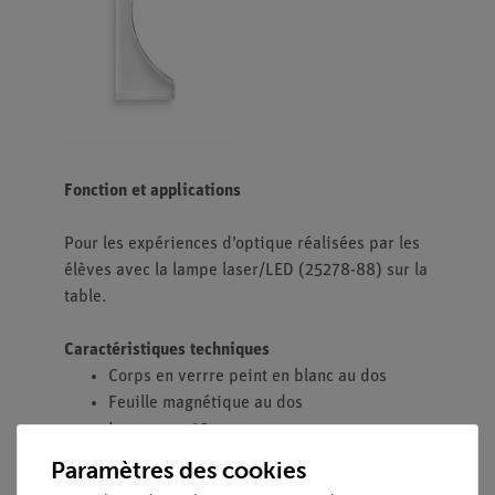
Fonction et applications
Pour les expériences d’optique réalisées par les
élèves avec la lampe laser/LED (25278-88) sur la
table.
Caractéristiques techniques
Corps en verrre peint en blanc au dos
Feuille magnétique au dos
Longueur : 10 cm
Épaisseur : 1,6 cm
Paramètres des cookies