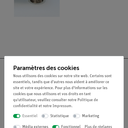
Paramètres des cookies
Nous utilisons des cookies sur notre site web. Certains sont
essentiels, tandis que d'autres nous aident à améliorer ce
Nach oben
site et votre expérience. Pour plus d'informations sur les
cookies que nous utilisons et vos droits en tant
qu'utilisateur, veuillez consulter notre
Politique de
Légal
confidentialité
et notre
Impressum
.
Essentiel
Statistique
Marketing
Contact
Conditions générales de vente
Média externes
Fonctionnel
Plus de réglages