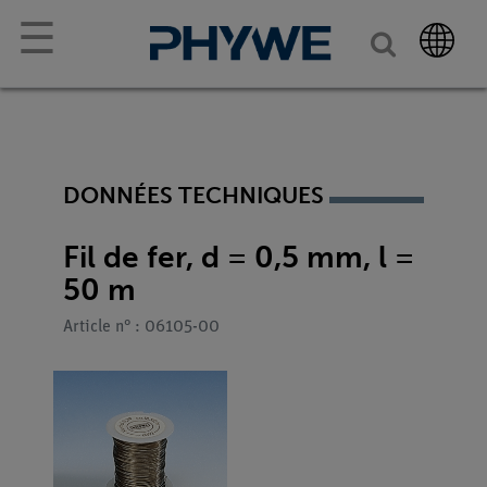
☰
DONNÉES TECHNIQUES
Fil de fer, d = 0,5 mm, l =
50 m
Article n° : 06105-00