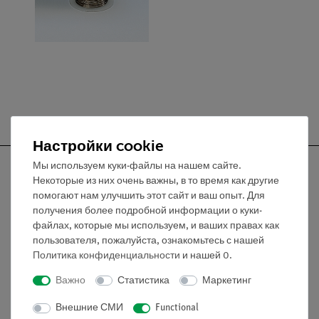
Настройки cookie
Мы используем куки-файлы на нашем сайте.
Некоторые из них очень важны, в то время как другие
помогают нам улучшить этот сайт и ваш опыт. Для
получения более подробной информации о куки-
Nach oben
файлах, которые мы используем, и ваших правах как
пользователя, пожалуйста, ознакомьтесь с нашей
Информация
Политика конфиденциальности
и нашей
0
.
Важно
Статистика
Маркетинг
Контактное лицо
Внешние СМИ
Functional
Условия сотрудничества