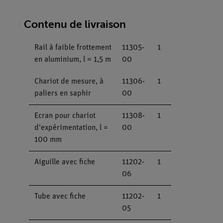
Contenu de livraison
Rail à faible frottement
11305-
1
en aluminium, l = 1,5 m
00
Chariot de mesure, à
11306-
1
paliers en saphir
00
Ecran pour chariot
11308-
1
d'expérimentation, l =
00
100 mm
Aiguille avec fiche
11202-
1
06
Tube avec fiche
11202-
1
05