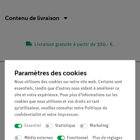
Contenu de livraison
Livraison gratuite à partir de 300,- €.
Paramètres des cookies
Nous utilisons des cookies sur notre site web. Certains sont
essentiels, tandis que d'autres nous aident à améliorer ce
Nach oben
site et votre expérience. Pour plus d'informations sur les
cookies que nous utilisons et vos droits en tant
qu'utilisateur, veuillez consulter notre
Politique de
Légal
confidentialité
et notre
Impressum
.
Essentiel
Statistique
Marketing
Contact
Conditions générales de vente
Média externes
Fonctionnel
Plus de réglages