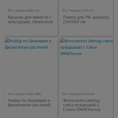
Кат.номер:
64847-00
Кат.номер:
33972-93
Крышка для емкости с
Лампа для УФ-анализа,
культурами, прорезная
254/365 нм
Кат.номер:
15620-88D
Кат.номер:
P4110169
Набор по биохимии и
Фотосинтез (метод
физиологии растений
счета пузырьков) с
Cobra SMARTsense