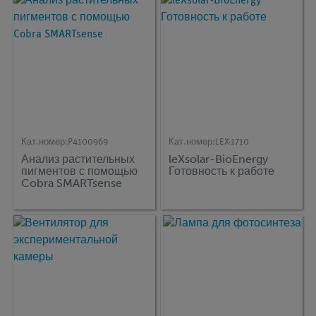
Кат.номер:
P4100969
Кат.номер:
LEX-1710
Анализ растительных
leXsolar-BioEnergy
пигментов с помощью
Готовность к работе
Cobra SMARTsense