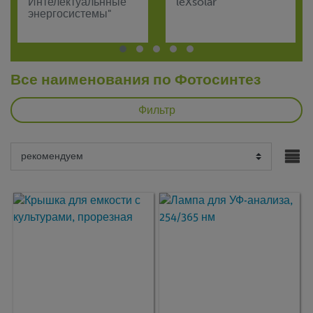
Интелектуальнные
leXsolar
энергосистемы"
Все наименования по Фотосинтез
Фильтр