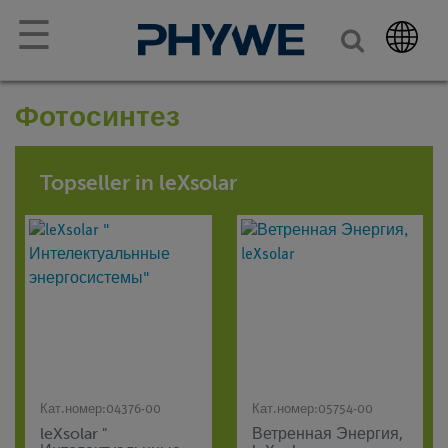
☰
Фотосинтез
Topseller in leXsolar
Кат.номер:
04376-00
Кат.номер:
05754-00
leXsolar "
Ветренная Энергия,