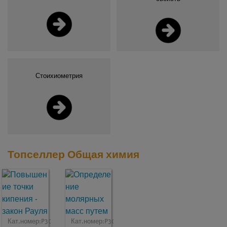
Стоихиометрия
Топселлер Общая химия
Кат.номер:
P3021001
Кат.номер:
P3021900
Кат.номер:
P1309462
Кат.номе