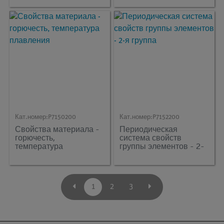
Кат.номер:
P7150200
Кат.номер:
P7152200
Свойства материала -
Периодическая
горючесть,
система свойств
температура
группы элементов - 2-
плавления
я группа
1
2
3