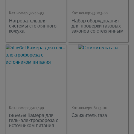
Кат.номер:
32246-93
Кат.номер:
43003-88
Нагреватель для
Набор оборудования
системы стеклянного
для проверки газовых
кожуха
законов со стеклянным
кожухом, 230 В
Кат.номер:
35017-99
Кат.номер:
08173-00
blueGel Камера для
Сжижитель газа
гель-электрофореза с
источником питания