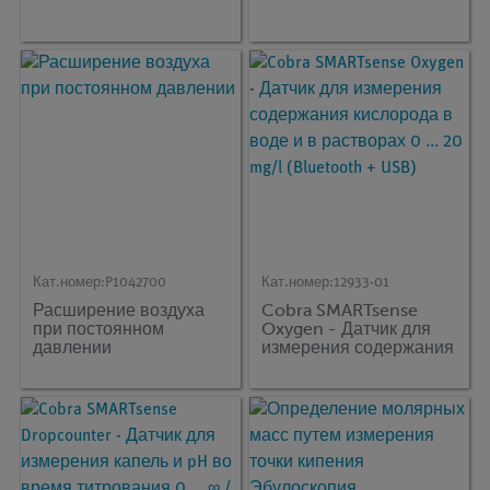
Кат.номер:
P1042700
Кат.номер:
12933-01
Расширение воздуха
Cobra SMARTsense
при постоянном
Oxygen - Датчик для
давлении
измерения содержания
кислорода в воде и в
растворах 0 ... 20 mg/l
(Bluetooth + USB)