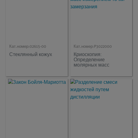
Кат.номер:
02615-00
Кат.номер:
P3022000
Стеклянный кожух
Криоскопия:
Определение
молярных масс
измерением точки
замерзания