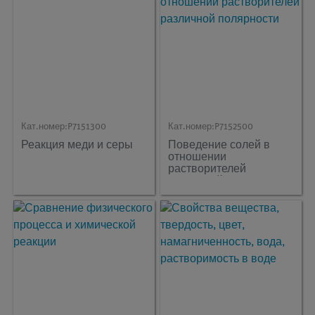
Кат.номер:
P7151300
Кат.номер:
P7152500
Реакция меди и серы
Поведение солей в
отношении
растворителей
различной полярности