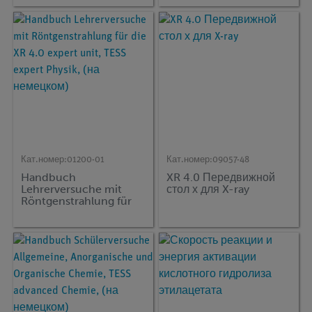
Кат.номер:
01200-01
Кат.номер:
09057-48
Handbuch
XR 4.0 Передвижной
Lehrerversuche mit
стол х для X-ray
Röntgenstrahlung für
die XR 4.0 expert unit,
TESS expert Physik, (на
немецком)