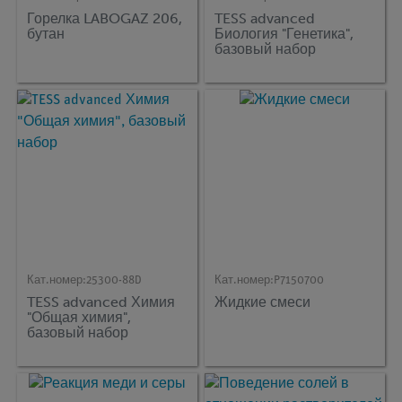
Горелка LABOGAZ 206,
TESS advanced
бутан
Биология "Генетика",
базовый набор
Кат.номер:
25300-88D
Кат.номер:
P7150700
TESS advanced Химия
Жидкие смеси
"Общая химия",
базовый набор