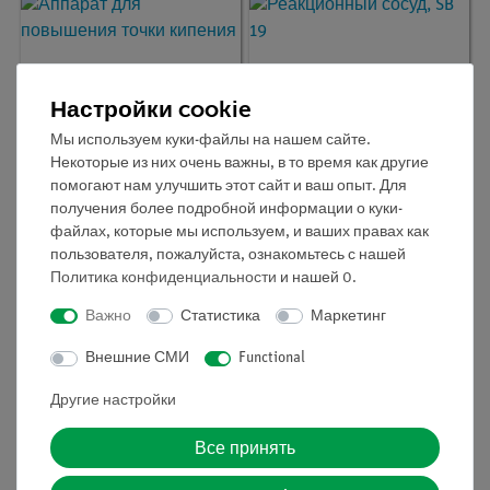
немецком)
Настройки cookie
Мы используем куки-файлы на нашем сайте.
Некоторые из них очень важны, в то время как другие
помогают нам улучшить этот сайт и ваш опыт. Для
получения более подробной информации о куки-
Кат.номер:
36820-00
Кат.номер:
36811-00
файлах, которые мы используем, и ваших правах как
Аппарат для
Реакционный сосуд, SB
пользователя, пожалуйста, ознакомьтесь с нашей
повышения точки
19
Политика конфиденциальности
и нашей
0
.
кипения
Важно
Статистика
Маркетинг
Внешние СМИ
Functional
Другие настройки
Все принять