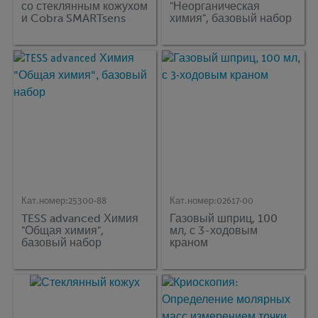
со стеклянным кожухом
"Неорганическая
и Cobra SMARTsens
химия", базовый набор
Кат.номер:
25300-88
Кат.номер:
02617-00
TESS advanced Химия
Газовый шприц, 100
"Общая химия",
мл, с 3-ходовым
базовый набор
краном