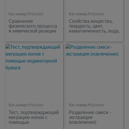
Кат.номер:
P7151200
Кат.номер:
P7150100
Сравнение
Свойства вещества,
физического процесса
твердость, цвет,
и химической реакции
намагниченность, вода,
растворимость в воде
Кат.номер:
P7152100
Кат.номер:
P7151000
Тест, подтверждающий
Разделение смеси -
миграцию ионов с
экстракция
помощью
(извлечение)
индикаторной бумаги