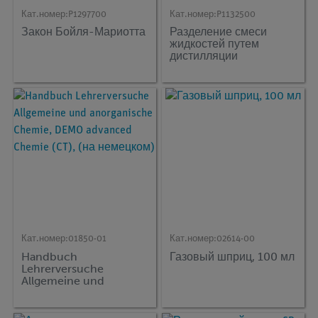
Кат.номер:
P1297700
Кат.номер:
P1132500
Закон Бойля-Мариотта
Разделение смеси
жидкостей путем
дистилляции
Кат.номер:
01850-01
Кат.номер:
02614-00
Handbuch
Газовый шприц, 100 мл
Lehrerversuche
Allgemeine und
anorganische Chemie,
DEMO advanced
Chemie (CT), (на