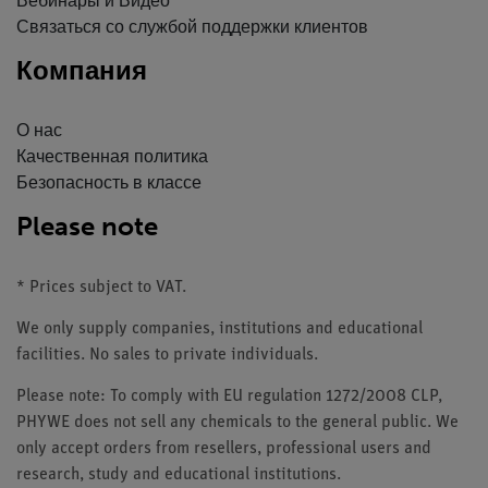
Вебинары и Видео
Связаться со службой поддержки клиентов
Компания
О нас
Качественная политика
Безопасность в классе
Please note
* Prices subject to VAT.
We only supply companies, institutions and educational
facilities. No sales to private individuals.
Please note: To comply with EU regulation 1272/2008 CLP,
PHYWE does not sell any chemicals to the general public. We
only accept orders from resellers, professional users and
research, study and educational institutions.