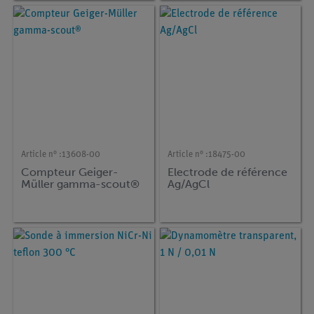
mg/l (Bluetooth)
Article n° :
13608-00
Article n° :
18475-00
Compteur Geiger-
Electrode de référence
Müller gamma-scout®
Ag/AgCl