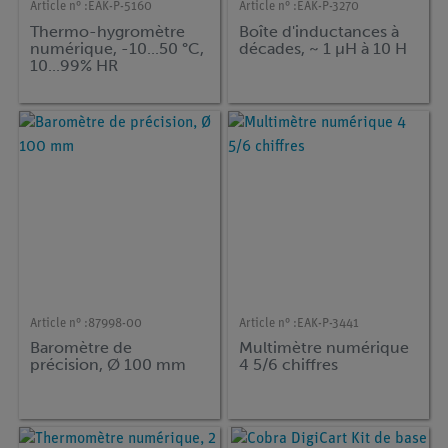
Article n° :
EAK-P-5160
Article n° :
EAK-P-3270
Thermo-hygromètre
Boîte d'inductances à
numérique, -10...50 °C,
décades, ~ 1 µH à 10 H
10...99% HR
Article n° :
87998-00
Article n° :
EAK-P-3441
Baromètre de
Multimètre numérique
précision, Ø 100 mm
4 5/6 chiffres