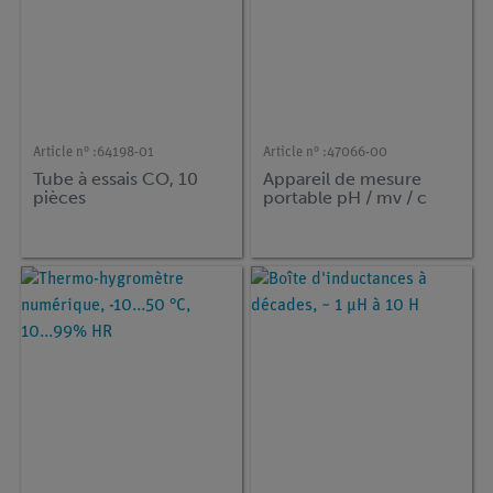
Article n° :
64198-01
Article n° :
47066-00
Tube à essais CO, 10
Appareil de mesure
pièces
portable pH / mv / c