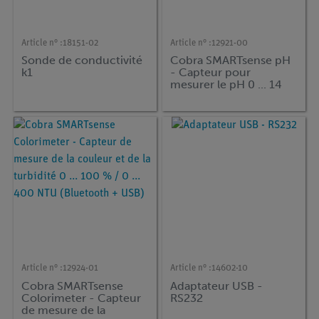
Article n° :
18151-02
Article n° :
12921-00
Sonde de conductivité
Cobra SMARTsense pH
k1
- Capteur pour
mesurer le pH 0 ... 14
(Bluetooth)
Article n° :
12924-01
Article n° :
14602-10
Cobra SMARTsense
Adaptateur USB -
Colorimeter - Capteur
RS232
de mesure de la