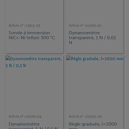
Article n° :
13615-05
Article n° :
03065-02
Sonde à immersion
Dynamomètre
NiCr-Ni teflon 300 °C
transparent, 1 N / 0,01
N
Article n° :
03065-04
Article n° :
03001-00
Dynamomètre
Règle graduée, l=1000
transparent, 5 N / 0,1 N
mm