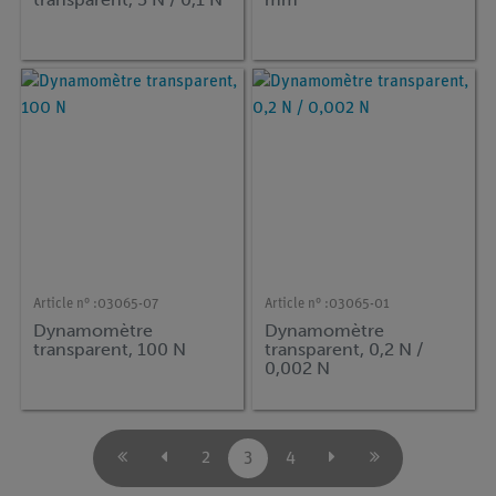
Article n° :
03065-07
Article n° :
03065-01
Dynamomètre
Dynamomètre
transparent, 100 N
transparent, 0,2 N /
0,002 N
2
3
4