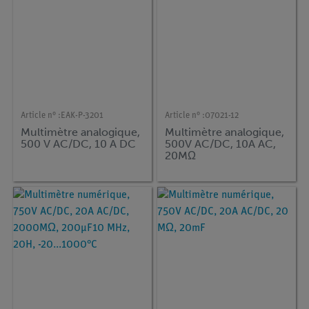
Article n° :
EAK-P-3201
Article n° :
07021-12
Multimètre analogique,
Multimètre analogique,
500 V AC/DC, 10 A DC
500V AC/DC, 10A AC,
20MΩ