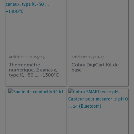
Article n° :
EAK-P-5115
Article n° :
12940-77
Thermomètre
Cobra DigiCart Kit de
numérique, 2 canaux,
base
type K, -50 ... +1300°C