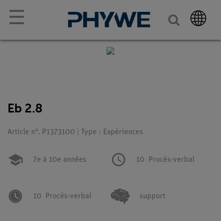
☰
Eb 2.8
Article n°. P1373100 | Type : Expériences
7e à 10e années
10
Procès-verbal
10
Procès-verbal
support