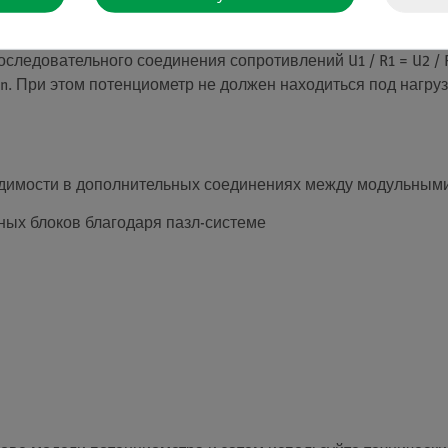
ачала узнать, что данное напряжение может быть разделен
следовательного соединения сопротивлений U1 / R1 = U2 / R2
ln / Rn. При этом потенциометр не должен находиться под наг
ходимости в дополнительных соединениях между модульным
ных блоков благодаря пазл-системе