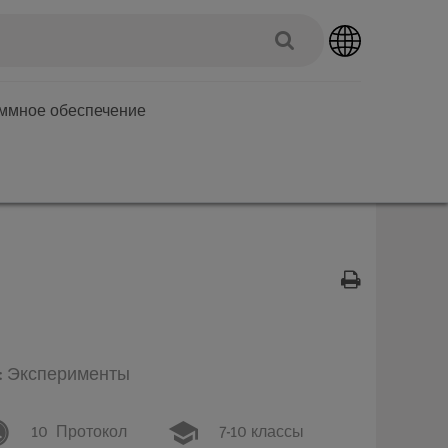
аммное обеспечение
п: Эксперименты
10
Протокол
7-10 классы