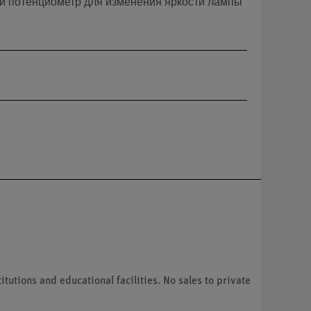
ий потенциометр для изменения яркости лампы
tutions and educational facilities. No sales to private