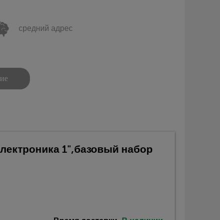
средний адрес
ние
Электроника 1",базовый набор