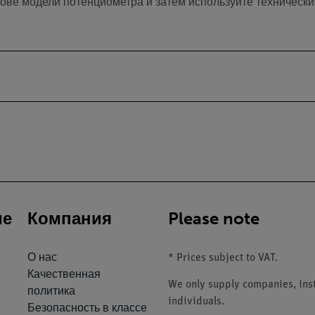
ове модели потенциометра и затем используйте техническ
ие
Компания
Please note
О нас
* Prices subject to VAT.
Качественная
We only supply companies, insti
политика
individuals.
Безопасность в классе