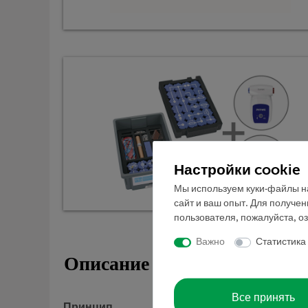
Настройки cookie
Мы используем куки-файлы на
сайт и ваш опыт. Для получе
пользователя, пожалуйста, о
Важно
Статистика
Описание
Все принять