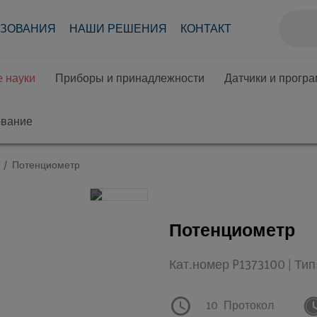
АЗОВАНИЯ
НАШИ РЕШЕНИЯ
КОНТАКТ
 науки
Приборы и принадлежности
Датчики и прогр
ование
Потенциометр
Потенциометр
Кат.номер P1373100 | Ти
10
Протокол