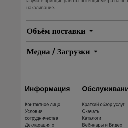
Изучите принцип работы потенциометра на осн
накаливание.
Объём поставки
Медиа / Загрузки
Информация
Обслуживан
Контактное лицо
Краткий обзор услуг
Условия
Скачать
сотрудничества
Каталоги
Декларация о
Вебинары и Видео