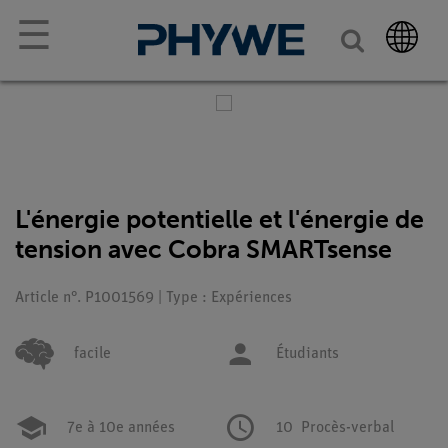
☰
L'énergie potentielle et l'énergie de
tension avec Cobra SMARTsense
Article n°. P1001569 | Type : Expériences
facile
Étudiants
7e à 10e années
10
Procès-verbal