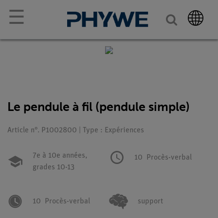
☰
Le pendule à fil (pendule simple)
Article n°. P1002800 | Type : Expériences
7e à 10e années,
10
Procès-verbal
grades 10-13
10
Procès-verbal
support