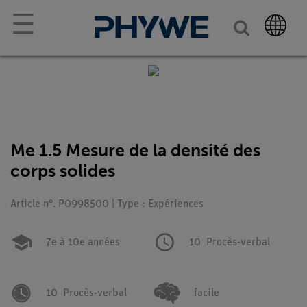
☰
Me 1.5 Mesure de la densité des
corps solides
Article n°. P0998500 | Type : Expériences
7e à 10e années
10
Procès-verbal
10
Procès-verbal
facile