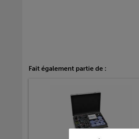
Fait également partie de :