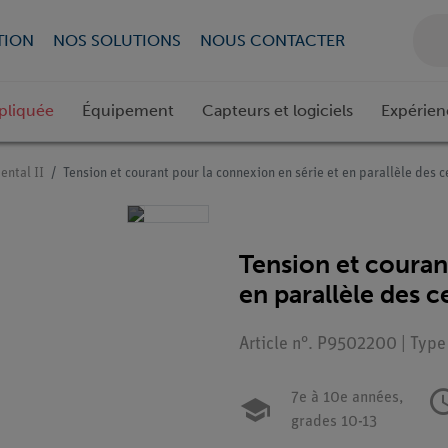
TION
NOS SOLUTIONS
NOUS CONTACTER
pliquée
Équipement
Capteurs et logiciels
Expérien
ental II
Tension et courant pour la connexion en série et en parallèle des 
Tension et couran
en parallèle des c
Article n°. P9502200 | Type
7e à 10e années,
grades 10-13