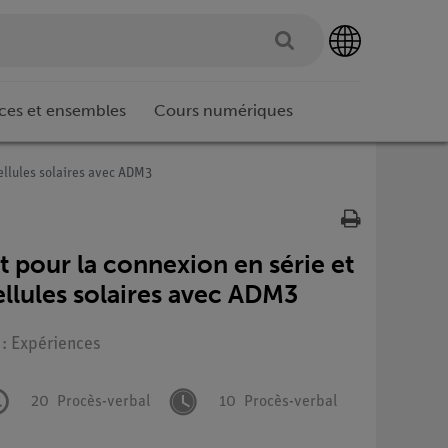
ces et ensembles
Cours numériques
cellules solaires avec ADM3
t pour la connexion en série et
ellules solaires avec ADM3
 : Expériences
20
Procès-verbal
10
Procès-verbal