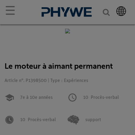
☰
Le moteur à aimant permanent
Article n°. P1398500 | Type : Expériences
7e à 10e années
10
Procès-verbal
10
Procès-verbal
support