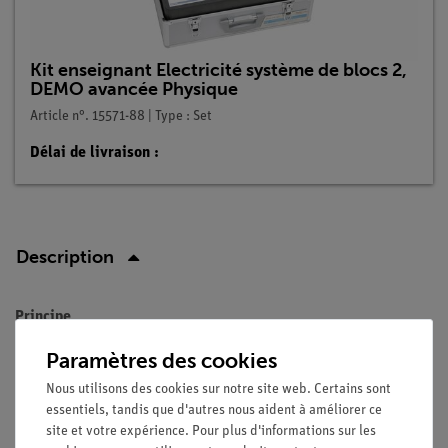
Kit enseignant Electricité système de blocs 2,
DEMO avancée Physique
Article n°. 15571-88 | Type : Set
Délai de livraison :
Description
Principe
Un modèle de moteur doit être utilisé pour démontrer la
Paramètres des cookies
construction et le fonctionnement d'un moteur à courant
Nous utilisons des cookies sur notre site web. Certains sont
continu à aimant permanent.
essentiels, tandis que d'autres nous aident à améliorer ce
site et votre expérience. Pour plus d'informations sur les
Avantages