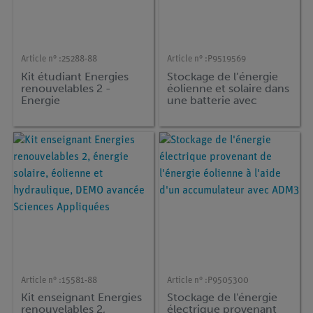
Article n° :
25288-88
Article n° :
P9519569
Kit étudiant Energies
Stockage de l’énergie
renouvelables 2 -
éolienne et solaire dans
Energie
une batterie avec
solaire/hydraulique/
Cobra SMARTsense
éolienne, TESS avancée
Code
Sciences Appliquées
Article n° :
15581-88
Article n° :
P9505300
Kit enseignant Energies
Stockage de l'énergie
renouvelables 2,
électrique provenant