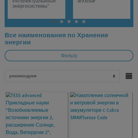
Интелектуальнные
leXsolar
энергосистемы"
Все наименования по Хранение
энергии
Фильтр