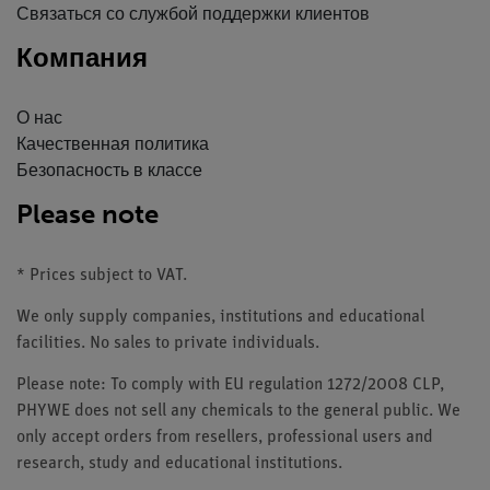
Связаться со службой поддержки клиентов
Компания
О нас
Качественная политика
Безопасность в классе
Please note
* Prices subject to VAT.
We only supply companies, institutions and educational
facilities. No sales to private individuals.
Please note: To comply with EU regulation 1272/2008 CLP,
PHYWE does not sell any chemicals to the general public. We
only accept orders from resellers, professional users and
research, study and educational institutions.