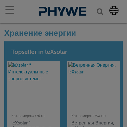
☰
Хранение энергии
Topseller in leXsolar
Кат.номер:
04376-00
Кат.номер:
05754-00
leXsolar "
Ветренная Энергия,