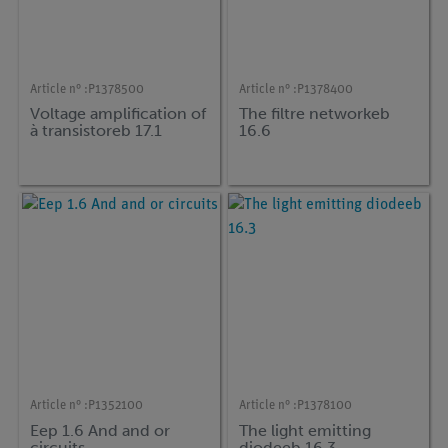
Article n° :
P1378500
Article n° :
P1378400
Voltage amplification of
The filtre networkeb
à transistoreb 17.1
16.6
Article n° :
P1352100
Article n° :
P1378100
Eep 1.6 And and or
The light emitting
circuits
diodeeb 16.3