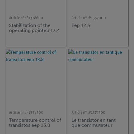
Article n° :
P1378600
Article n° :
P1357000
Stabilization of the
Eep 12.3
operating pointeb 17.2
Article n° :
P1358500
Article n° :
P1374500
Temperature control of
Le transistor en tant
transistos eep 13.8
que commutateur