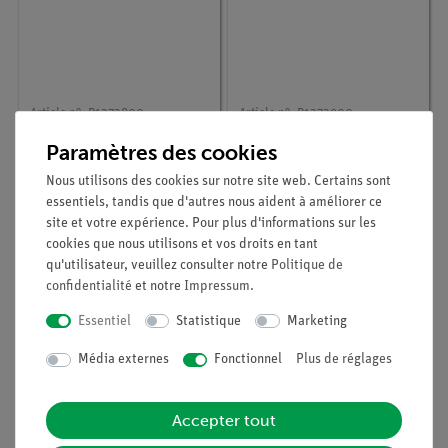
Article n° :
P1373800
Article n° :
P1373900
Eb 5.2
Eb 5.3
Paramètres des cookies
Nous utilisons des cookies sur notre site web. Certains sont
essentiels, tandis que d'autres nous aident à améliorer ce
site et votre expérience. Pour plus d'informations sur les
cookies que nous utilisons et vos droits en tant
qu'utilisateur, veuillez consulter notre
Politique de
confidentialité
et notre
Impressum
.
Essentiel
Statistique
Marketing
Média externes
Fonctionnel
Plus de réglages
Accepter tout
Article n° :
P1378800
Article n° :
P1358300