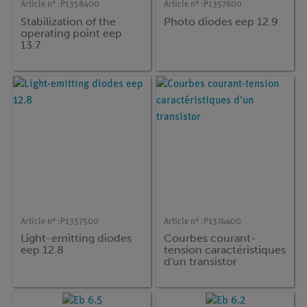
Article n° :
P1358400
Article n° :
P1357600
Stabilization of the
Photo diodes eep 12.9
operating point eep
13.7
Article n° :
P1357500
Article n° :
P1374400
Light-emitting diodes
Courbes courant-
eep 12.8
tension caractéristiques
d'un transistor