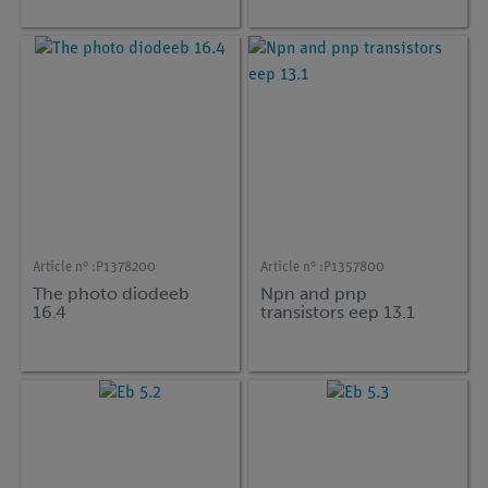
Article n° :
P1378200
Article n° :
P1357800
The photo diodeeb
Npn and pnp
16.4
transistors eep 13.1