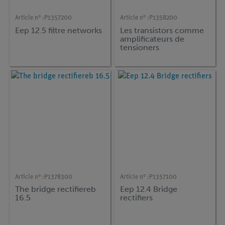
Article n° :
P1357200
Article n° :
P1358200
Eep 12.5 filtre networks
Les transistors comme
amplificateurs de
tensioners
Article n° :
P1378300
Article n° :
P1357100
The bridge rectifiereb
Eep 12.4 Bridge
16.5
rectifiers