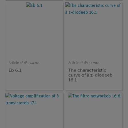
Article n° :
P1374200
Article n° :
P1377900
Eb 6.1
The characteristic
curve of à z-diodeeb
16.1