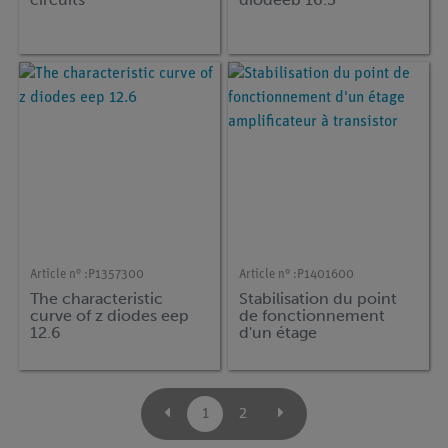
Article n° :
P1357300
Article n° :
P1401600
The characteristic
Stabilisation du point
curve of z diodes eep
de fonctionnement
12.6
d'un étage
amplificateur à
transistor
1
2