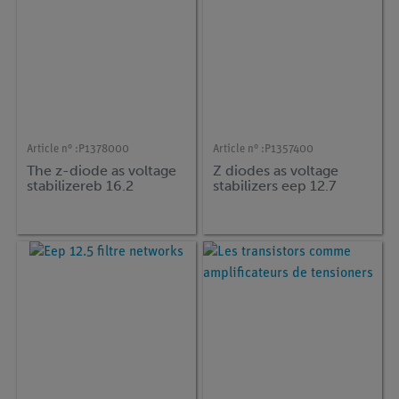
Article n° :
P1378000
Article n° :
P1357400
The z-diode as voltage
Z diodes as voltage
stabilizereb 16.2
stabilizers eep 12.7