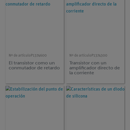
Nº de artículo
P1374600
Nº de artículo
P1374300
El transistor como un
Transistor con un
conmutador de retardo
amplificador directo de
la corriente