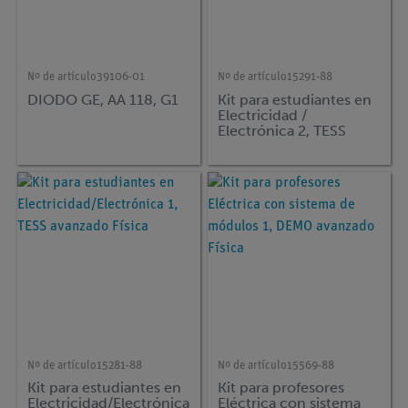
Nº de artículo
39106-01
Nº de artículo
15291-88
DIODO GE, AA 118, G1
Kit para estudiantes en
Electricidad /
Electrónica 2, TESS
avanzado Física
Nº de artículo
15281-88
Nº de artículo
15569-88
Kit para estudiantes en
Kit para profesores
Electricidad/Electrónica
Eléctrica con sistema