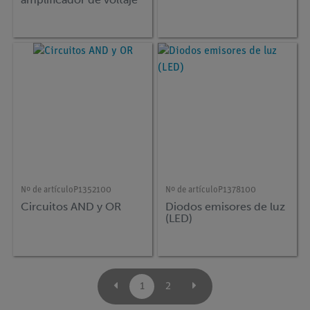
Nº de artículo
P1352100
Nº de artículo
P1378100
Circuitos AND y OR
Diodos emisores de luz
(LED)
1
2