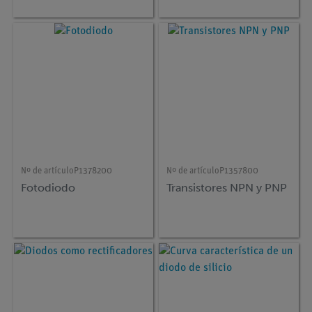
Nº de artículo
P1378200
Nº de artículo
P1357800
Fotodiodo
Transistores NPN y PNP