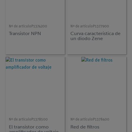
Nº de artículo
P1374200
Nº de artículo
P1377900
Transistor NPN
Curva característica de
un diodo Zene
Nº de artículo
P1378500
Nº de artículo
P1378400
El transistor como
Red de filtros
amplificador de voltaje