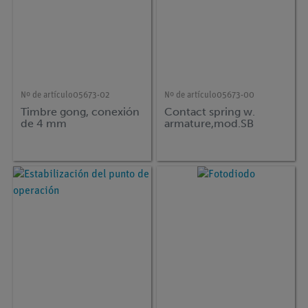
Nº de artículo
05673-02
Nº de artículo
05673-00
Timbre gong, conexión
Contact spring w.
de 4 mm
armature,mod.SB