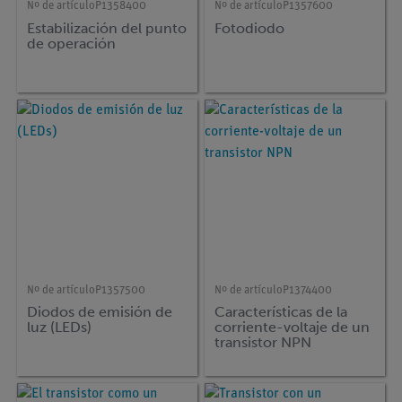
Nº de artículo
P1358400
Nº de artículo
P1357600
Estabilización del punto
Fotodiodo
de operación
Nº de artículo
P1357500
Nº de artículo
P1374400
Diodos de emisión de
Características de la
luz (LEDs)
corriente-voltaje de un
transistor NPN