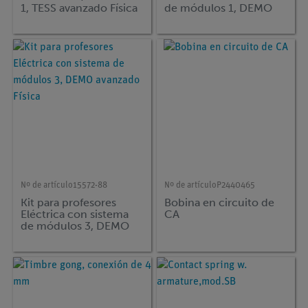
1, TESS avanzado Física
de módulos 1, DEMO
avanzado Física
Nº de artículo
15572-88
Nº de artículo
P2440465
Kit para profesores
Bobina en circuito de
Eléctrica con sistema
CA
de módulos 3, DEMO
avanzado Física