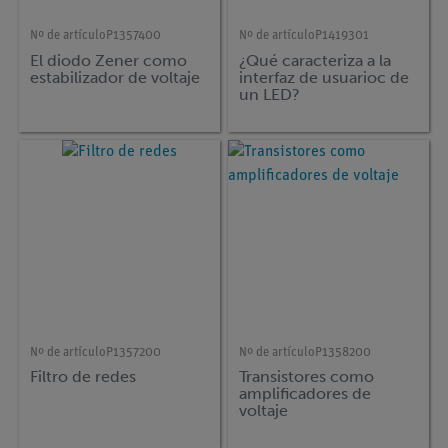
Nº de artículo
P1357400
Nº de artículo
P1419301
El diodo Zener como
¿Qué caracteriza a la
estabilizador de voltaje
interfaz de usuarioc de
un LED?
Nº de artículo
P1357200
Nº de artículo
P1358200
Filtro de redes
Transistores como
amplificadores de
voltaje