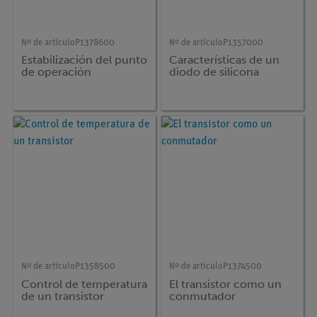
Nº de artículo
P1378600
Nº de artículo
P1357000
Estabilización del punto
Características de un
de operación
diodo de silicona
Nº de artículo
P1358500
Nº de artículo
P1374500
Control de temperatura
El transistor como un
de un transistor
conmutador