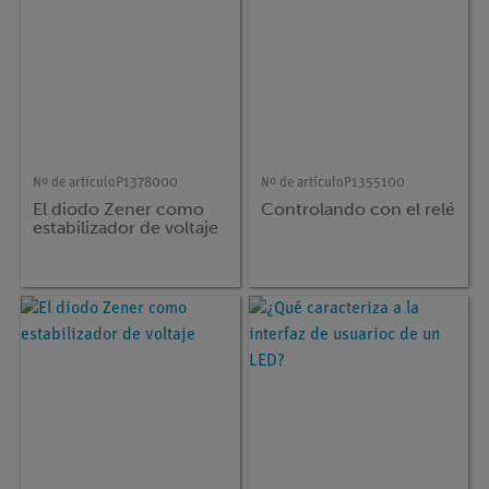
Nº de artículo
P1378000
Nº de artículo
P1355100
El diodo Zener como
Controlando con el relé
estabilizador de voltaje