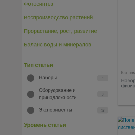
Фотосинтез
Воспроизводство растений
Прорастание, рост, развитие
Баланс воды и минералов
Тип статьи
Кат.но
Наборы
1
Набор
физио
Оборудование и
3
принадлежности
Эксперименты
17
Уровень статьи