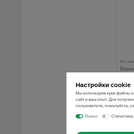
Кат.но
Верхн
листв
Настройки cookie
Мы используем куки-файлы на
сайт и ваш опыт. Для получе
пользователя, пожалуйста, о
Важно
Статистика