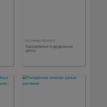
Кат.номер:
P8010200
Однодомные и двудомные
цветы