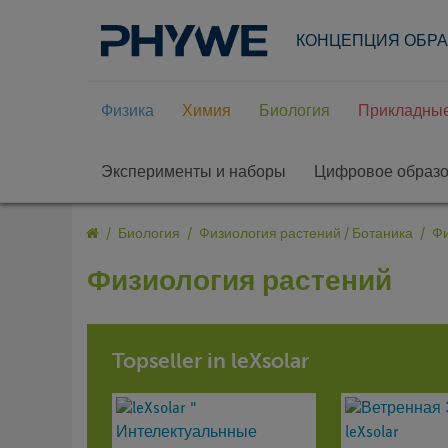
КОНЦЕПЦИЯ ОБР
Физика
Химия
Биология
Прикладные
Эксперименты и наборы
Цифровое образ
Биология
Физиология растений / Ботаника
Фи
Физиология растений
Topseller in leXsolar