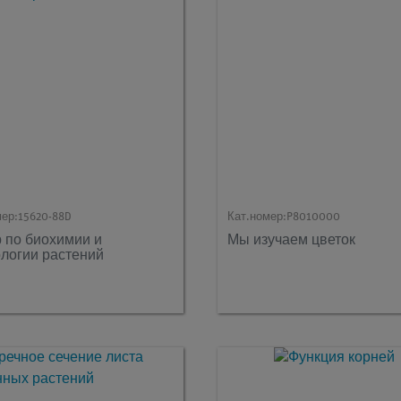
мер:
15620-88D
Кат.номер:
P8010000
 по биохимии и
Мы изучаем цветок
логии растений