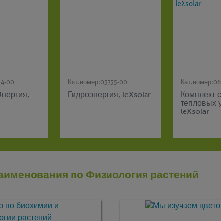
54-00
Кат.номер:
05755-00
Кат.номер:
06
Энергия,
Гидроэнергия, leXsolar
Комплект 
тепловых у
leXsolar
аименования по Физиология растений