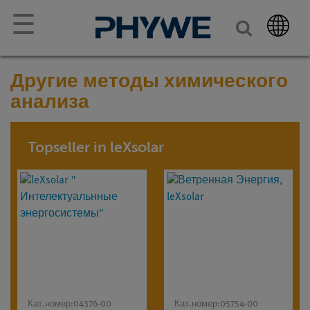
☰
Другие методы химического
анализа
Topseller in leXsolar
Кат.номер:
04376-00
Кат.номер:
05754-00