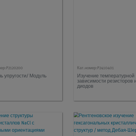
мер:
P2120200
Кат.номер:
P2410401
ь упругости/ Модуль
Изучение температурной
зависимости резисторов 
диодов