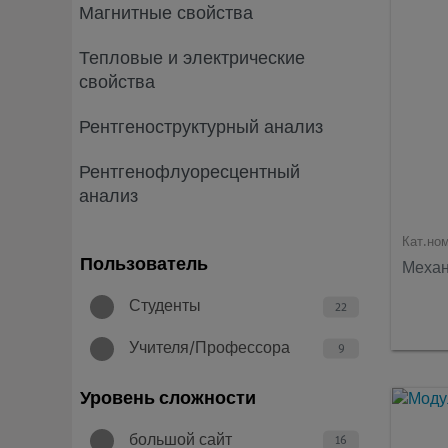
Магнитные свойства
Тепловые и электрические
свойства
Рентгеноструктурный анализ
Рентгенофлуоресцентный
анализ
Кат.но
Пользователь
Механ
Студенты
22
Учителя/Профессора
9
Уровень сложности
большой сайт
16