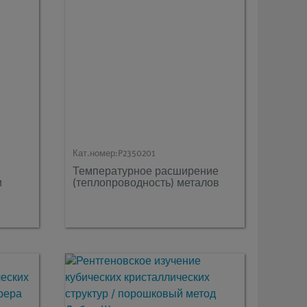
Кат.номер:
P2350201
Температурное расширение
и
(теплопроводность) металов