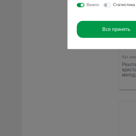
Важно
Статистика
Все принять
Кат.но
Рентг
крист
метод