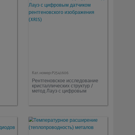
Кат.номер:
P2541606
Рентгеновское исследование
кристаллических структур /
метод Лауэ с цифровым
датчиком рентгеновского
изображения (XRIS)