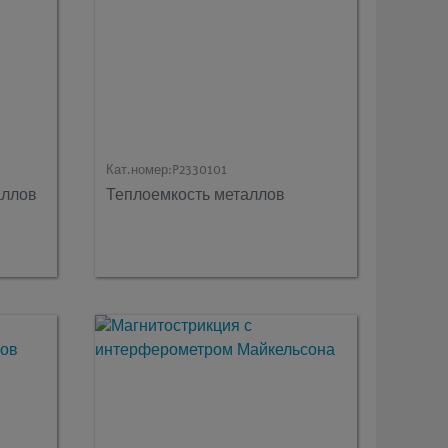
Кат.номер:
P2330101
аллов
Теплоемкость металлов