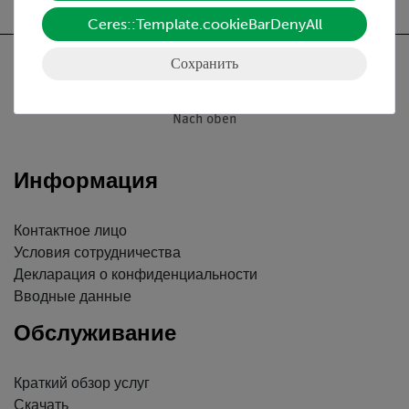
Ceres::Template.cookieBarDenyAll
Сохранить
Nach oben
Информация
Контактное лицо
Условия сотрудничества
Декларация о конфиденциальности
Вводные данные
Обслуживание
Краткий обзор услуг
Скачать