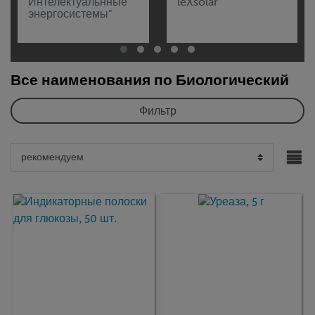
Интелектуальнные
leXsolar
энергосистемы"
Все наименования по Биологический
Фильтр