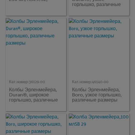
горлышко, различные
размеры
Кат.номер:
36129-00
Кат.номер:
46140-00
Колбы Эрленмейера,
Колбы Эрленмейера,
Duran®, широкое
Boro, узкое горлышко,
горлышко, различные
различные размеры
размеры