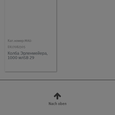
Кат.номер:
MAU-
EK17082305
Колба Эрленмейера,
1000 млSB 29
Nach oben