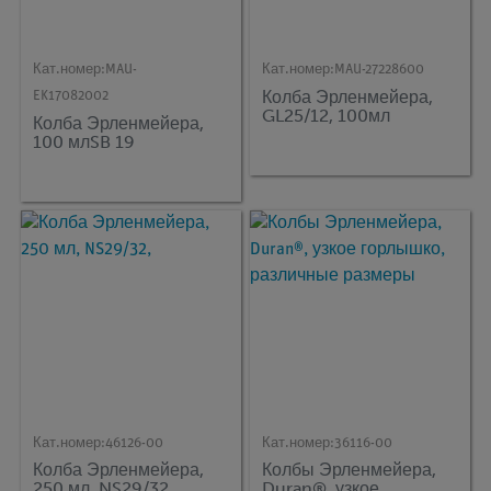
Кат.номер:
MAU-
Кат.номер:
MAU-27228600
Колба Эрленмейера,
EK17082002
GL25/12, 100мл
Колба Эрленмейера,
100 млSB 19
Кат.номер:
46126-00
Кат.номер:
36116-00
Колба Эрленмейера,
Колбы Эрленмейера,
250 мл, NS29/32,
Duran®, узкое