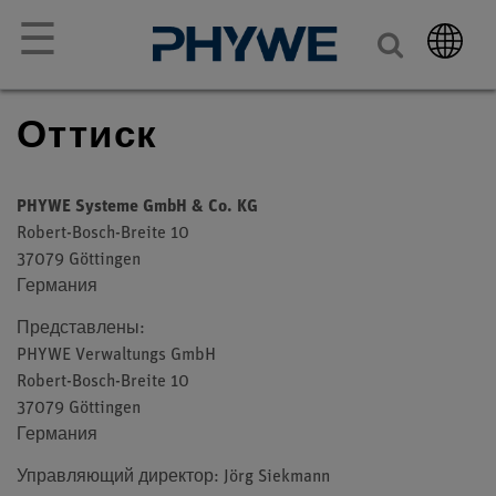
☰
Оттиск
PHYWE Systeme GmbH & Co. KG
Robert-Bosch-Breite 10
37079 Göttingen
Германия
Представлены:
PHYWE Verwaltungs GmbH
Robert-Bosch-Breite 10
37079 Göttingen
Германия
Управляющий директор:
Jörg Siekmann