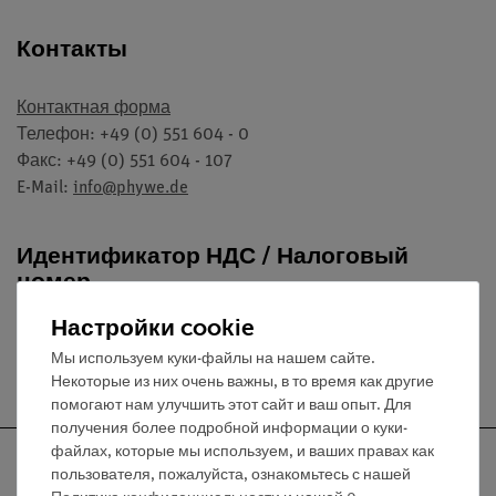
Контакты
Контактная форма
Телефон: +49 (0) 551 604 - 0
Факс: +49 (0) 551 604 - 107
E-Mail:
info@phywe.de
Идентификатор НДС / Налоговый
номер
Настройки cookie
Идентификатор НДС: DE 23 137 75 34
Мы используем куки-файлы на нашем сайте.
Налоговый номер: 20/201/0540/8
Некоторые из них очень важны, в то время как другие
помогают нам улучшить этот сайт и ваш опыт. Для
получения более подробной информации о куки-
файлах, которые мы используем, и ваших правах как
пользователя, пожалуйста, ознакомьтесь с нашей