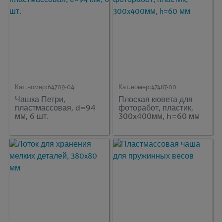
Кат.номер:
64709-04
Кат.номер:
47487-00
Чашка Петри,
Плоская кювета для
пластмассовая, d=94
фоторабот, пластик,
мм, 6 шт.
300x400мм, h=60 мм