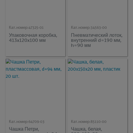
Кат.номер:
47325-01
Кат.номер:
34563-00
Упаковочная коробка,
Пневматический лоток,
413x120x100 мм
внутренний d=190 мм,
h=90 мм
Кат.номер:
64709-03
Кат.номер:
85110-00
Чашка Петри,
Чашка, белая,