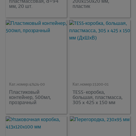
пластмассовая, d=94
200x150x20 мм,
мм, 20 шт.
пластик
Кат.номер:
47424-00
Кат.номер:
15200-01
Пластиковый
TESS-коробка,
контейнер, 500мл,
большая, пластмасса,
прозрачный
305 x 425 x 150 мм
(ДхШхВ)