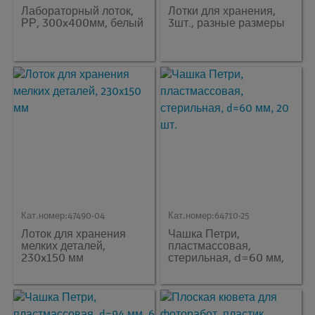
Лабораторный лоток,
Лотки для хранения,
РР, 300x400мм, белый
3шт., разные размеры
Кат.номер:
47490-04
Кат.номер:
64710-25
Лоток для хранения
Чашка Петри,
мелких деталей,
пластмассовая,
230x150 мм
стерильная, d=60 мм,
20 шт.