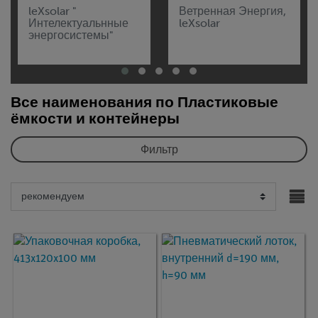
leXsolar "
Ветренная Энергия,
Интелектуальнные
leXsolar
энергосистемы"
Все наименования по Пластиковые
ёмкости и контейнеры
Фильтр