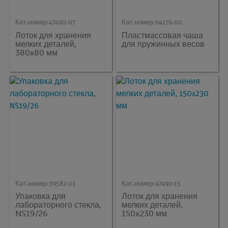
Кат.номер:
47490-07
Кат.номер:
64176-00
Лоток для хранения
Пластмассовая чаша
мелких деталей,
для пружинных весов
380x80 мм
Кат.номер:
39582-01
Кат.номер:
47490-15
Упаковка для
Лоток для хранения
лабораторного стекла,
мелких деталей,
NS19/26
150x230 мм