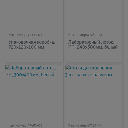
Кат.номер:
47325-03
Кат.номер:
47482-00
Упаковочная коробка,
Лабораторный лоток,
720x120x100 мм
РР, 240x300мм, белый
Кат.номер:
47483-00
Кат.номер:
47325-44