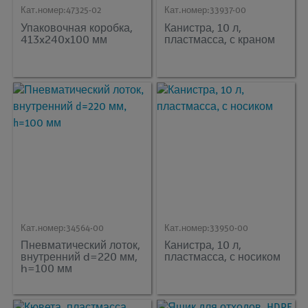
Кат.номер:
47325-02
Кат.номер:
33937-00
Упаковочная коробка,
Канистра, 10 л,
413x240x100 мм
пластмасса, с краном
Кат.номер:
34564-00
Кат.номер:
33950-00
Пневматический лоток,
Канистра, 10 л,
внутренний d=220 мм,
пластмасса, с носиком
h=100 мм