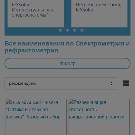
leXsolar "
Ветренная Энергия,
Интелектуальнные
leXsolar
энергосистемы"
Все наименования по Спектрометрия и
рефрактометрия
Фильтр