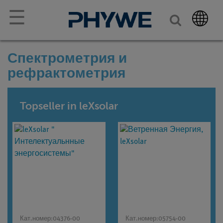
☰
Спектрометрия и
рефрактометрия
Topseller in leXsolar
Кат.номер:
04376-00
Кат.номер:
05754-00