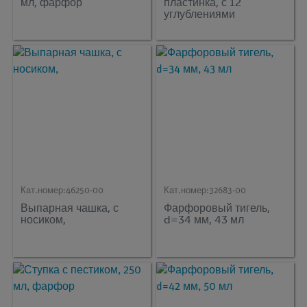
мл, фарфор
пластинка, с 12
углублениями
Кат.номер:
46250-00
Кат.номер:
32683-00
Выпарная чашка, с
Фарфоровый тигель,
носиком,
d=34 мм, 43 мл