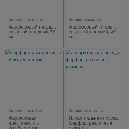
Кат.номер:
46452-00
Кат.номер:
46453-00
Фарфоровый тигель, с
Фарфоровый тигель, с
крышкой, средний, 38
крышкой, средний, 49
мл
мл
Кат.номер:
46458-09
Кат.номер:
32514-00
Фарфоровая
Испарительная посуда,
пластинка, с 6
фарфор, различные
углублениями
размеры