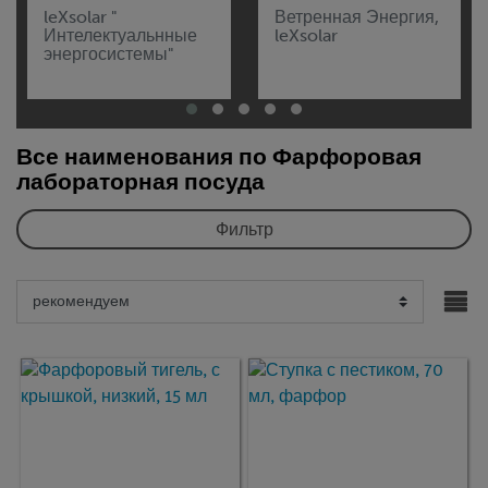
leXsolar "
Ветренная Энергия,
Интелектуальнные
leXsolar
энергосистемы"
Все наименования по Фарфоровая
лабораторная посуда
Фильтр