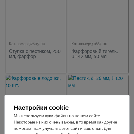
Кат.номер:
32605-00
Кат.номер:
32684-00
Ступка с пестиком, 250
Фарфоровый тигель,
мл, фарфор
d=42 мм, 50 мл
Настройки cookie
Мы используем куки-файлы на нашем сайте.
Некоторые из них очень важны, в то время как другие
помогают нам улучшить этот сайт и ваш опыт. Для