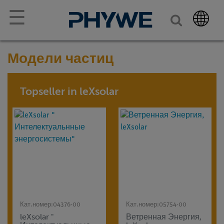
☰
Модели частиц
Topseller in leXsolar
Кат.номер:
04376-00
Кат.номер:
05754-00
leXsolar "
Ветренная Энергия,