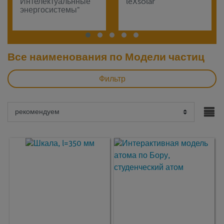
Интелектуальнные
leXsolar
энергосистемы"
Все наименования по Модели частиц
Фильтр