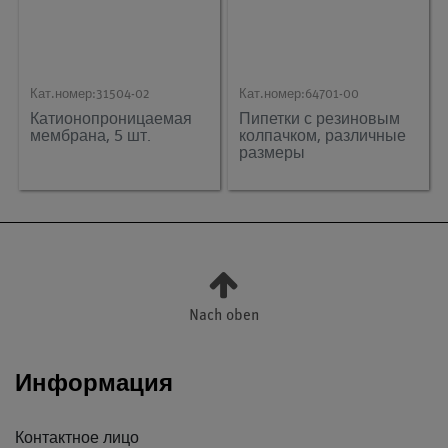
Кат.номер:
31504-02
Кат.номер:
64701-00
Катионопроницаемая
Пипетки с резиновым
мембрана, 5 шт.
колпачком, различные
размеры
Nach oben
Информация
Контактное лицо