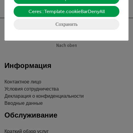
Ceres::Template.cookieBarDenyAll
Сохранить
Nach oben
Информация
Контактное лицо
Условия сотрудничества
Декларация о конфиденциальности
Вводные данные
Обслуживание
Краткий обзор услуг