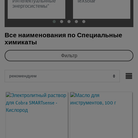
Интелектуальнные
leXsolar
энергосистемы"
Все наименования по Специальные
химикаты
Фильтр