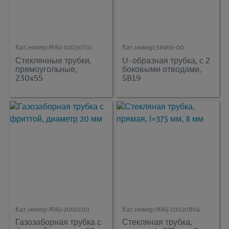
Кат.номер:
MAU-10030701
Кат.номер:
36966-00
Стеклянные трубки,
U-образная трубка, с 2
прямоугольные,
боковыми отводами,
230x55
SB19
Кат.номер:
MAU-2060100
Кат.номер:
MAU-10020804
Газозаборная трубка с
Стекляная трубка,