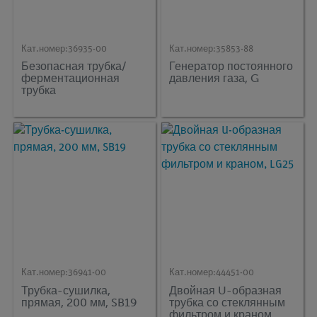
Кат.номер:
36935-00
Кат.номер:
35853-88
Безопасная трубка/
Генератор постоянного
ферментационная
давления газа, G
трубка
Кат.номер:
36941-00
Кат.номер:
44451-00
Трубка-сушилка,
Двойная U-образная
прямая, 200 мм, SB19
трубка со стеклянным
фильтром и краном,