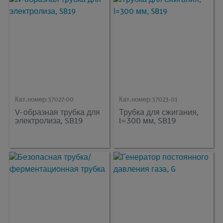
Кат.номер:
37027-00
Кат.номер:
37023-01
V-образная трубка для
Трубка для сжигания,
электролиза, SB19
l=300 мм, SB19