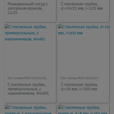
Реакционный сосуд с
Стеклянная трубка,
запорным краном,
d=24/21 мм, l=120 мм
GL25
Кат.номер:
MAU-10030704
Кат.номер:
MAU-16074510
Стеклянные трубки,
Стеклянная трубка,
прямоугольные, с
d=10 мм, l=300 мм
наконечником, 90x80,