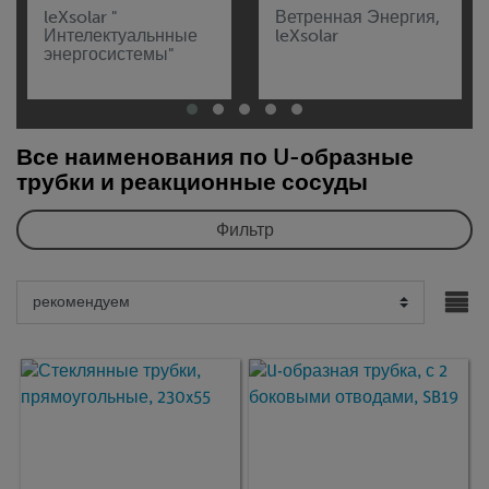
leXsolar "
Ветренная Энергия,
Интелектуальнные
leXsolar
энергосистемы"
Все наименования по U-образные
трубки и реакционные сосуды
Фильтр