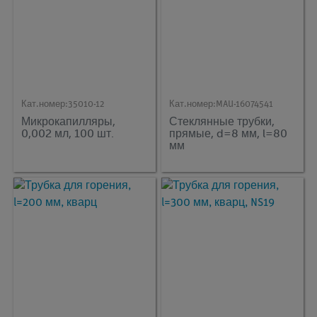
Кат.номер:
35010-12
Кат.номер:
MAU-16074541
Микрокапилляры,
Стеклянные трубки,
0,002 мл, 100 шт.
прямые, d=8 мм, l=80
мм