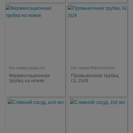
Кат.номер:
64494-00
Кат.номер:
MAU-27229000
Ферментационная
Промывочная трубка,
трубка на ножке
GL 25/8