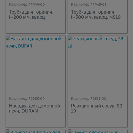
Кат.номер:
33949-00
Кат.номер:
33948-01
Трубка для горения,
Трубка для горения,
l=200 мм, кварц
l=300 мм, кварц, NS19
Кат.номер:
36688-09
Кат.номер:
36811-00
Насадка для доменной
Реакционный сосуд, SB
печи, DURAN
19