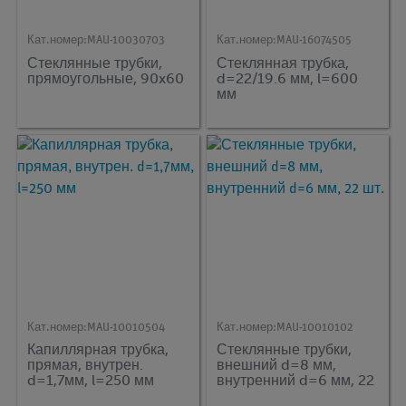
Кат.номер:
MAU-10030703
Кат.номер:
MAU-16074505
Стеклянные трубки,
Стеклянная трубка,
прямоугольные, 90x60
d=22/19.6 мм, l=600
мм
Кат.номер:
MAU-10010504
Кат.номер:
MAU-10010102
Капиллярная трубка,
Стеклянные трубки,
прямая, внутрен.
внешний d=8 мм,
d=1,7мм, l=250 мм
внутренний d=6 мм, 22
шт.