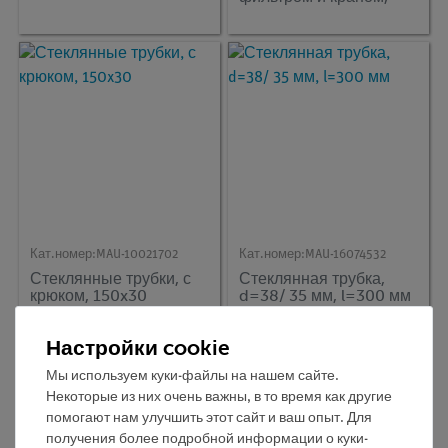
LG25
Кат.номер:
MAU-10021702
Кат.номер:
MAU-16074532
Стеклянные трубки, с
Стеклянная трубка,
крюком, 150x30
d=38/ 35 мм, l=300 мм
Настройки cookie
Мы используем куки-файлы на нашем сайте.
Некоторые из них очень важны, в то время как другие
помогают нам улучшить этот сайт и ваш опыт. Для
получения более подробной информации о куки-