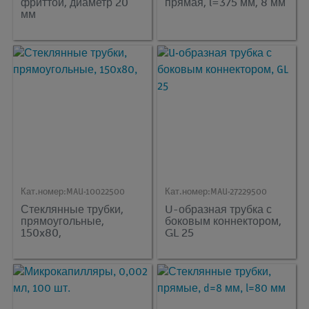
фриттой, диаметр 20
прямая, l=375 мм, 8 мм
мм
Кат.номер:
MAU-10022500
Кат.номер:
MAU-27229500
Стеклянные трубки,
U-образная трубка с
прямоугольные,
боковым коннектором,
150x80,
GL 25