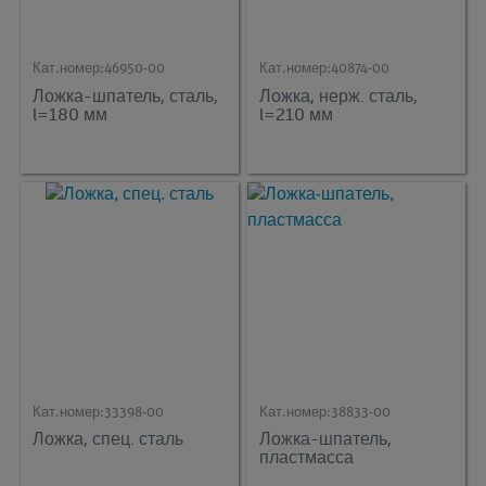
Кат.номер:
46950-00
Кат.номер:
40874-00
Ложка-шпатель, сталь,
Ложка, нерж. сталь,
l=180 мм
l=210 мм
Кат.номер:
33398-00
Кат.номер:
38833-00
Ложка, спец. сталь
Ложка-шпатель,
пластмасса