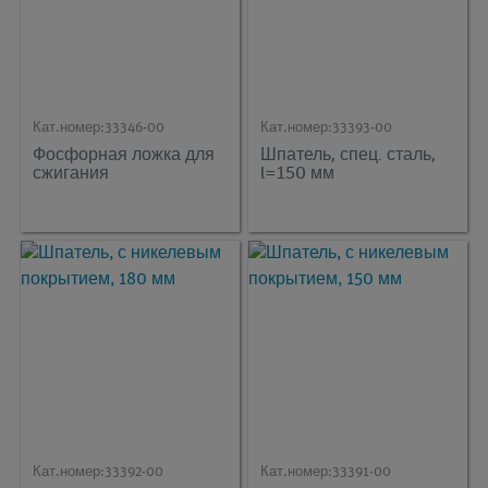
Кат.номер:
33346-00
Кат.номер:
33393-00
Фосфорная ложка для
Шпатель, спец. сталь,
сжигания
l=150 мм
Кат.номер:
33392-00
Кат.номер:
33391-00