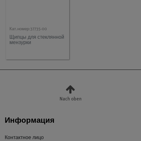
Кат.номер:
37735-00
Щипцы для стеклянной
мензурки
Nach oben
Информация
Контактное лицо