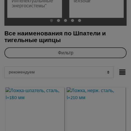
Интелектуальнные
leXsolar
энергосистемы"
Все наименования по Шпатели и
тигельные щипцы
Фильтр