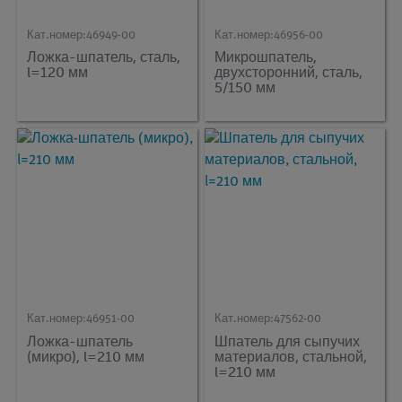
Кат.номер:
46949-00
Кат.номер:
46956-00
Ложка-шпатель, сталь,
Микрошпатель,
l=120 мм
двухсторонний, сталь,
5/150 мм
Кат.номер:
46951-00
Кат.номер:
47562-00
Ложка-шпатель
Шпатель для сыпучих
(микро), l=210 мм
материалов, стальной,
l=210 мм