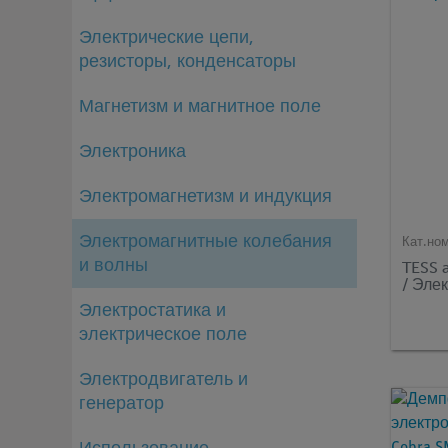
Электрические цепи,
резисторы, конденсаторы
Магнетизм и магнитное поле
Электроника
Электромагнетизм и индукция
Электромагнитные колебания
Кат.но
и волны
TESS 
/ Эле
Электростатика и
электрическое поле
Электродвигатель и
генератор