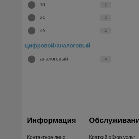
10
2
20
2
45
2
Цифровой/аналоговый
аналоговый
6
Информация
Обслуживан
Контактное лицо
Краткий обзор услуг