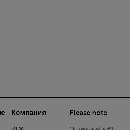
ие
Компания
Please note
О нас
* Prices subject to VAT.