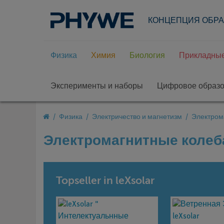
КОНЦЕПЦИЯ ОБР
Физика
Химия
Биология
Прикладные
Эксперименты и наборы
Цифровое образ
Физика
Электричество и магнетизм
Электром
Электромагнитные колеб
Topseller in leXsolar