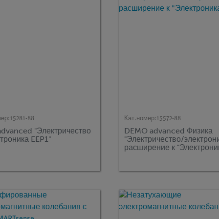
мер:
15281-88
Кат.номер:
15572-88
advanced "Электричество
DEMO advanced Физика
ктроника EEP1"
"Электричество/электрони
расширение к "Электрони