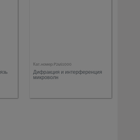
Кат.номер:
P2461000
язь
Дифракция и интерференция
микроволн