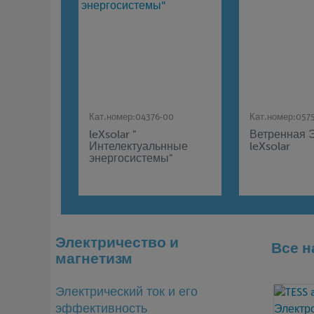
Кат.номер:
04376-00
Кат.номер:
057
leXsolar "
Ветренная 
Интелектуальнные
leXsolar
энергосистемы"
Электричество и
Все н
магнетизм
Электрический ток и его
эффективность