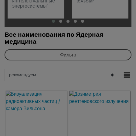
Интелектуальнные
leXsolar
энергосистемы"
Все наименования по Ядерная
медицина
Фильтр