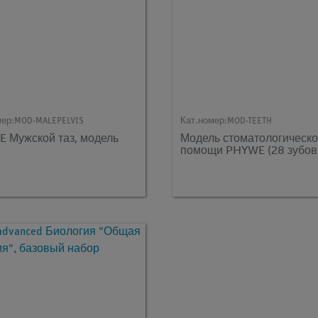
мер:
MOD-MALEPELVIS
Кат.номер:
MOD-TEETH
 Мужской таз, модель
Модель стоматологическ
помощи PHYWE (28 зубов