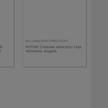
Кат.номер:
MOD-FEMALEPELVIS
ой
PHYWE Сечение женского таза
)
человека, модель