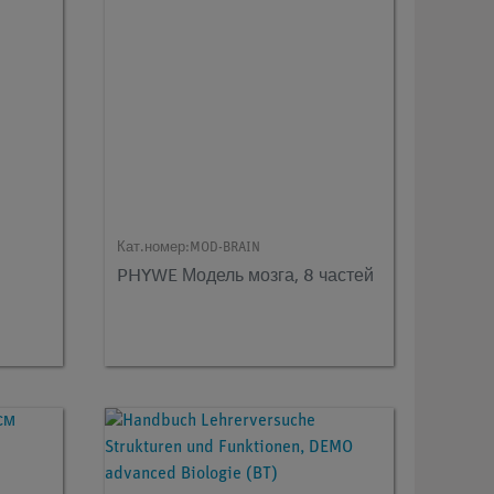
Кат.номер:
MOD-BRAIN
PHYWE Модель мозга, 8 частей