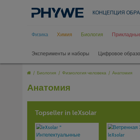
КОНЦЕПЦИЯ ОБР
Физика
Химия
Биология
Прикладные
Эксперименты и наборы
Цифровое образ
Биология
Физиология человека
Анатомия
Анатомия
Topseller in leXsolar