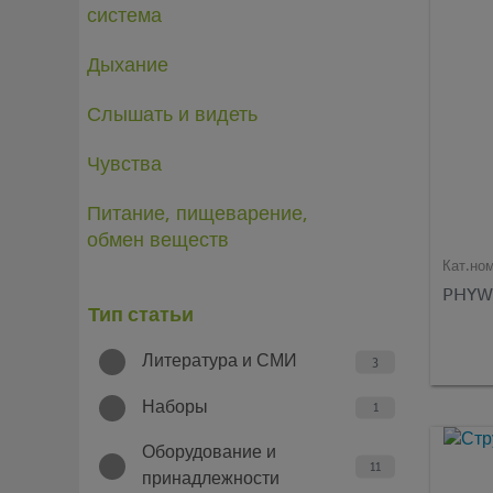
система
Дыхание
Слышать и видеть
Чувства
Питание, пищеварение,
обмен веществ
Кат.но
PHYWE
Тип статьи
Литература и СМИ
3
Наборы
1
Оборудование и
11
принадлежности