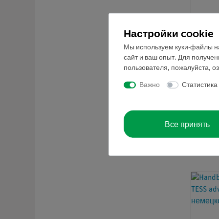
Настройки cookie
Мы используем куки-файлы на
сайт и ваш опыт. Для получе
пользователя, пожалуйста, о
Важно
Статистика
Кат.но
Модел
увели
Все принять