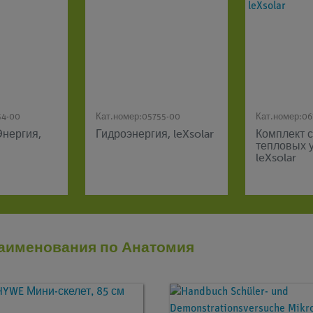
54-00
Кат.номер:
05755-00
Кат.номер:
06
Энергия,
Гидроэнергия, leXsolar
Комплект 
тепловых у
leXsolar
аименования по Анатомия