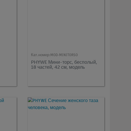
Кат.номер:
MOD-MINITORSO
PHYWE Мини-торс, бесполый,
18 частей, 42 см, модель