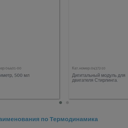
ер:
04401-00
Кат.номер:
04372-10
иметр, 500 мл
Дигитальный модуль для
двигателя Стирлинга.
наименования по Термодинамика