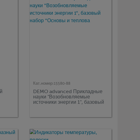
Кат.номер:
15580-88
й
DEMO advanced Прикладные
науки "Возобновляемые
источники энергии 1", базовый
набор "Основы и теплова