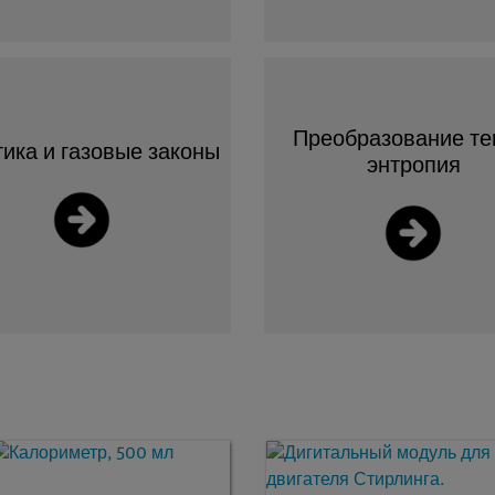
Преобразование те
ика и газовые законы
энтропия