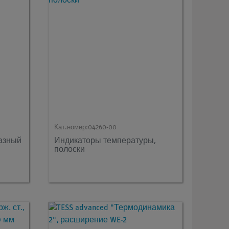
Кат.номер:
04260-00
азный
Индикаторы температуры,
полоски