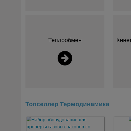
Теплообмен
Кинет
Топселлер Термодинамика