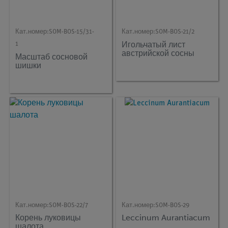
Кат.номер:
SOM-BOS-15/31-
Кат.номер:
SOM-BOS-21/2
Игольчатый лист
1
австрийской сосны
Масштаб сосновой
шишки
Кат.номер:
SOM-BOS-22/7
Кат.номер:
SOM-BOS-29
Корень луковицы
Leccinum Aurantiacum
шалота