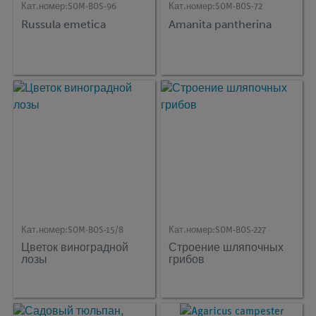
Кат.номер:
SOM-BOS-96
Кат.номер:
SOM-BOS-72
Russula emetica
Amanita pantherina
Кат.номер:
SOM-BOS-15/8
Кат.номер:
SOM-BOS-227
Цветок виноградной
Строение шляпочных
лозы
грибов