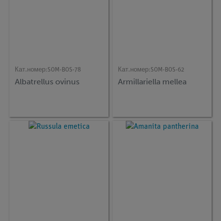
Кат.номер:
SOM-BOS-78
Кат.номер:
SOM-BOS-62
Albatrellus ovinus
Armillariella mellea