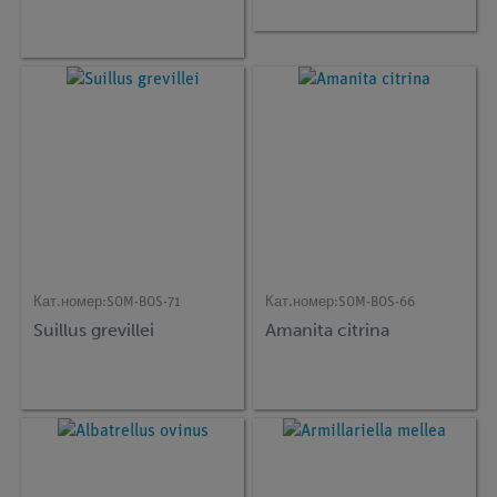
Кат.номер:
SOM-BOS-71
Кат.номер:
SOM-BOS-66
Suillus grevillei
Amanita citrina