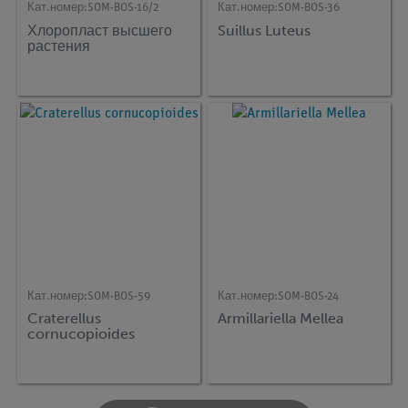
Кат.номер:
SOM-BOS-16/2
Кат.номер:
SOM-BOS-36
Хлоропласт высшего
Suillus Luteus
растения
Кат.номер:
SOM-BOS-59
Кат.номер:
SOM-BOS-24
Craterellus
Armillariella Mellea
cornucopioides