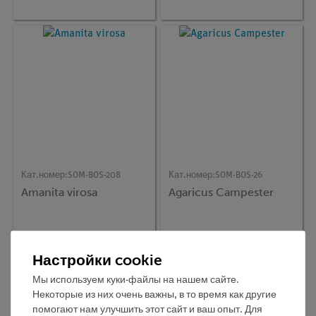
Кат.номер:
SOM-BOS-208
Кат.номер:
SOM-BOS-26
Amanita virosa
Agaricus Campester
Настройки cookie
Мы используем куки-файлы на нашем сайте.
Некоторые из них очень важны, в то время как другие
помогают нам улучшить этот сайт и ваш опыт. Для