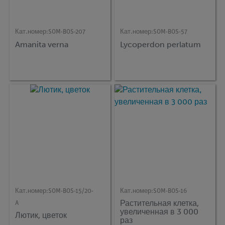
Кат.номер:
SOM-BOS-207
Кат.номер:
SOM-BOS-57
Amanita verna
Lycoperdon perlatum
Кат.номер:
SOM-BOS-15/20-
Кат.номер:
SOM-BOS-16
Растительная клетка,
A
увеличенная в 3 000
Лютик, цветок
раз