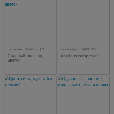
Кат.номер:
SOM-BOS-15/2
Кат.номер:
SOM-BOS-224
Садовый тюльпан,
Agaricus campester
цветок