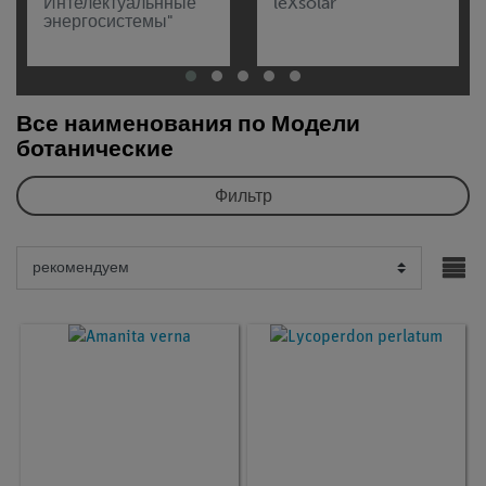
Интелектуальнные
leXsolar
энергосистемы"
Все наименования по Модели
ботанические
Фильтр