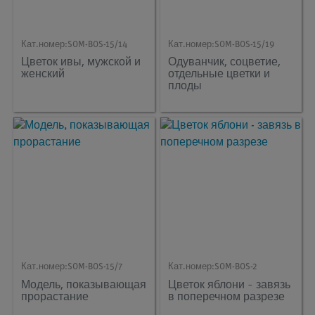
Кат.номер:
SOM-BOS-15/14
Кат.номер:
SOM-BOS-15/19
Цветок ивы, мужской и
Одуванчик, соцветие,
женский
отдельные цветки и
плоды
Кат.номер:
SOM-BOS-15/7
Кат.номер:
SOM-BOS-2
Модель, показывающая
Цветок яблони - завязь
прорастание
в поперечном разрезе