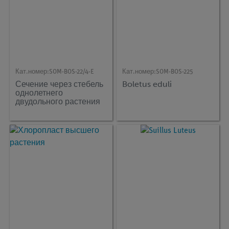
Кат.номер:
SOM-BOS-22/4-E
Кат.номер:
SOM-BOS-225
Сечение через стебель
Boletus eduli
однолетнего
двудольного растения