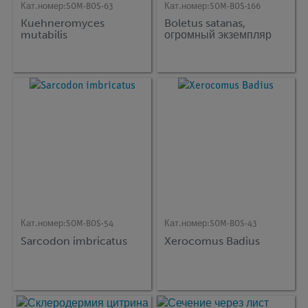
Кат.номер:
SOM-BOS-63
Кат.номер:
SOM-BOS-166
Kuehneromyces
Boletus satanas,
mutabilis
огромный экземпляр
Кат.номер:
SOM-BOS-54
Кат.номер:
SOM-BOS-43
Sarcodon imbricatus
Xerocomus Badius