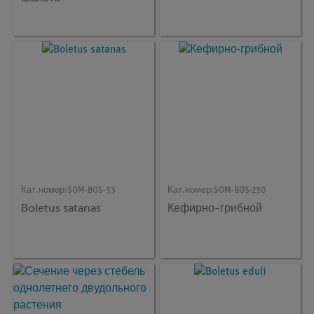
Кат.номер:
SOM-BOS-53
Кат.номер:
SOM-BOS-230
Boletus satanas
Кефирно-грибной