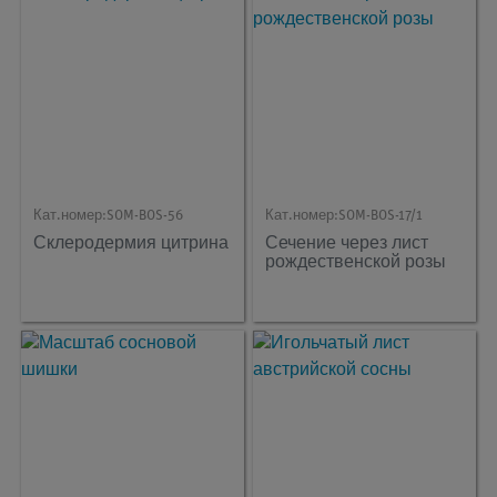
Кат.номер:
SOM-BOS-56
Кат.номер:
SOM-BOS-17/1
Склеродермия цитрина
Сечение через лист
рождественской розы