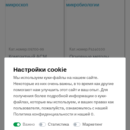
Кат.номер:
09700-99
Кат.номер:
P4140100
Компактный АСМ,
Основные методы
атомно-силовой
работы в области
микроскоп
микробиологии
Настройки cookie
Мы используем куки-файлы на нашем сайте.
Некоторые из них очень важны, в то время как другие
помогают нам улучшить этот сайт и ваш опыт. Для
получения более подробной информации о куки-
файлах, которые мы используем, и ваших правах как
пользователя, пожалуйста, ознакомьтесь с нашей
Политика конфиденциальности
и нашей
0
.
Важно
Статистика
Маркетинг