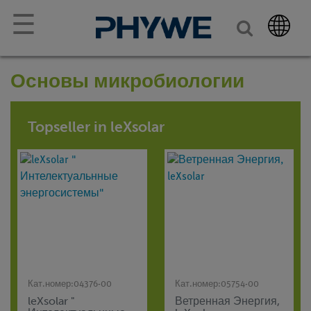
☰
Основы микробиологии
Topseller in leXsolar
Кат.номер:
04376-00
Кат.номер:
05754-00
leXsolar "
Ветренная Энергия,