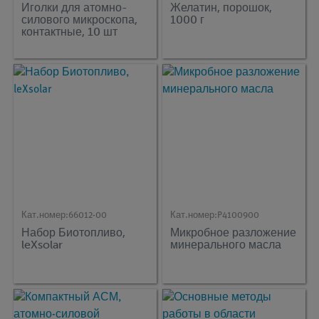
Иголки для атомно-
Желатин, порошок,
силового микроскопа,
1000 г
контактные, 10 шт
Кат.номер:
66012-00
Кат.номер:
P4100900
Набор Биотопливо,
Микробное разложение
leXsolar
минерального масла