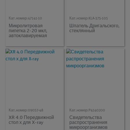
Кат.номер:
47141-10
Кат.номер:
KLA-375-105
Микролитровая
Шпатель Дригальского,
пипетка 2-20 мкл,
стеклянный
автоклавируемая
Кат.номер:
09057-48
Кат.номер:
P4140200
XR 4.0 Передвижной
Свидетельства
стол х для X-ray
распространения
микроорганизмов