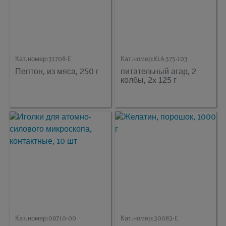
Кат.номер:
31708-E
Кат.номер:
KLA-375-103
Пептон, из мяса, 250 г
питательный агар, 2
колбы, 2x 125 г
Кат.номер:
09710-00
Кат.номер:
30083-E