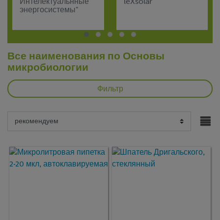
Интелектуальнные
leXsolar
энергосистемы"
Все наименования по Основы
микробиологии
Фильтр