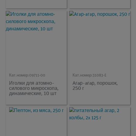
Кат.номер:
09711-00
Кат.номер:
31083-E
Иголки для атомно-
Aгaр-aгaр, порошок,
силового микроскопа,
250 г
динамические, 10 шт