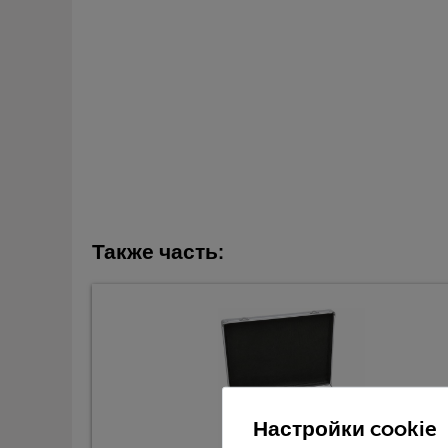
Также часть:
Настройки cookie