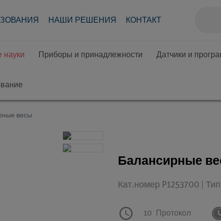
АЗОВАНИЯ
НАШИ РЕШЕНИЯ
КОНТАКТ
 науки
Приборы и принадлежности
Датчики и прогр
ование
рные весы
Балансирные в
Кат.номер P1253700 | Ти
10
Протокол