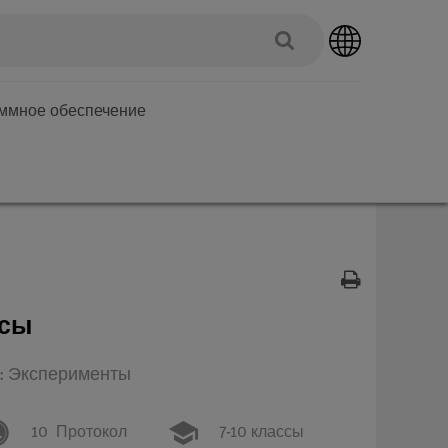
аммное обеспечение
есы
п: Эксперименты
10
Протокол
7-10 классы