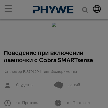
☰
Поведение при включении
лампочки с Cobra SMARTsense
Кат.номер P1379169 | Тип: Эксперименты
Студенты
лёгкий
10
Протокол
10
Протокол