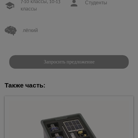
7-10 классы,
10-13
Студенты
классы
лёгкий
Запросить предложение
Также часть: