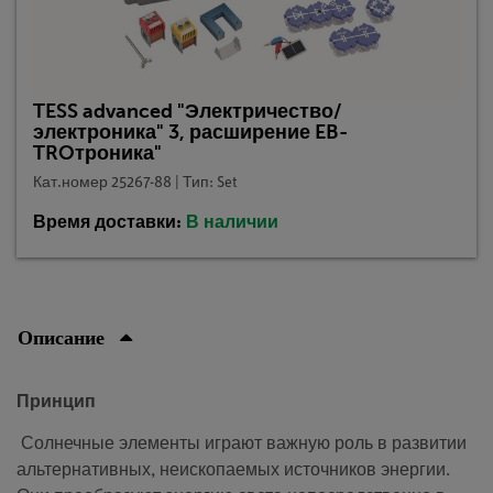
TESS advanced "Электричество/
электроника" 3, расширение EB-
TROтроника"
Кат.номер 25267-88 | Тип: Set
Время доставки:
В наличии
Описание
Принцип
Солнечные элементы играют важную роль в развитии
альтернативных, неископаемых источников энергии.