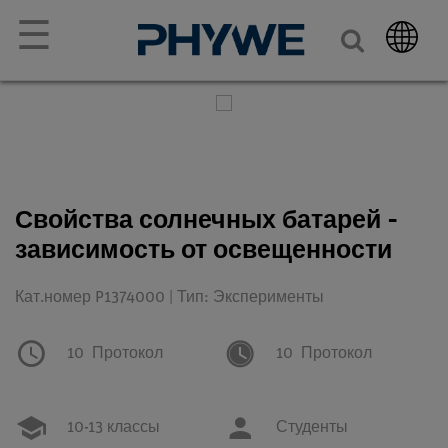
☰
Свойства солнечных батарей -
зависимость от освещенности
Кат.номер P1374000 | Тип: Эксперименты
10
Протокол
10
Протокол
10-13 классы
Студенты