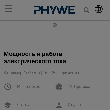
☰
Мощность и работа
электрического тока
Кат.номер P1373300 | Тип: Эксперименты
10
Протокол
10
Протокол
7-10 классы
Студенты