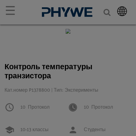
☰
Контроль температуры
транзистора
Кат.номер P1378800 | Тип: Эксперименты
10
Протокол
10
Протокол
10-13 классы
Студенты