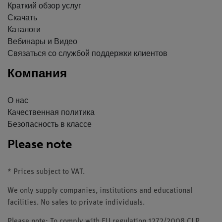
Краткий обзор услуг
Скачать
Каталоги
Вебинары и Видео
Связаться со службой поддержки клиентов
Компания
О нас
Качественная политика
Безопасность в классе
Please note
* Prices subject to VAT.
We only supply companies, institutions and educational
facilities. No sales to private individuals.
Please note: To comply with EU regulation 1272/2008 CLP,